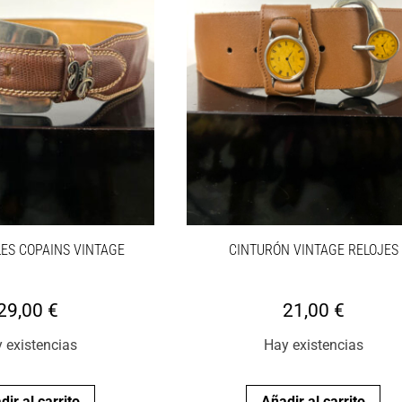
ES COPAINS VINTAGE
CINTURÓN VINTAGE RELOJES
29,00
€
21,00
€
 existencias
Hay existencias
dir al carrito
Añadir al carrito