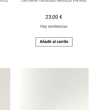
NTES
CINTURÓN TRENZADO ARGOLLA VINTAGE
23,00
€
Hay existencias
Añadir al carrito