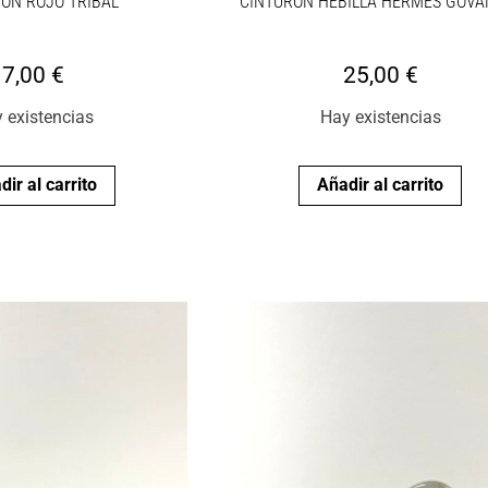
ÓN ROJO TRIBAL
CINTURÓN HEBILLA HERMES GOVA
7,00
€
25,00
€
 existencias
Hay existencias
dir al carrito
Añadir al carrito