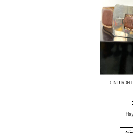
CINTURÓN L
Hay
Aña