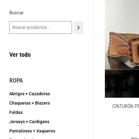
Buscar
Ver todo
ROPA
Abrigos + Cazadoras
Chaquetas + Blazers
CINTURÓN PE
Faldas
Jerseys + Cardigans
Pantalones + Vaqueros