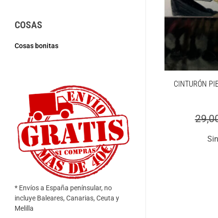
COSAS
Cosas bonitas
CINTURÓN PI
29,0
Sin
* Envíos a España penínsular, no
incluye Baleares, Canarias, Ceuta y
Melilla