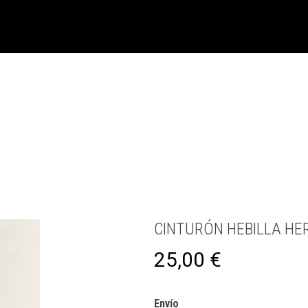
CINTURÓN HEBILLA H
25,00
€
Envío