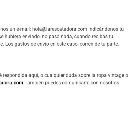
nos un e-mail: hola@larescatadora.com indicándonos tu
 se hubiera enviado, no pasa nada, cuando recibas tu
 Los gastos de envío en este caso, corren de tu parte.
té respondida aquí, o cualquier duda sobre la ropa vintage o
tadora.com
También puedes comunicarte con nosotros