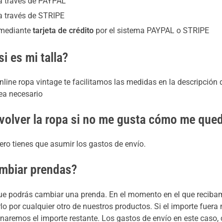
a través de PAYPAL
a través de STRIPE
 mediante
tarjeta de crédito
por el sistema PAYPAL o STRIPE
i es mi talla?
line ropa vintage te facilitamos las medidas en la descripción
ea necesario
volver la ropa si no me gusta cómo me que
ero tienes que asumir los gastos de envío.
mbiar prendas?
ue podrás cambiar una prenda. En el momento en el que recibam
o por cualquier otro de nuestros productos. Si el importe fuera 
naremos el importe restante. Los gastos de envío en este caso, c