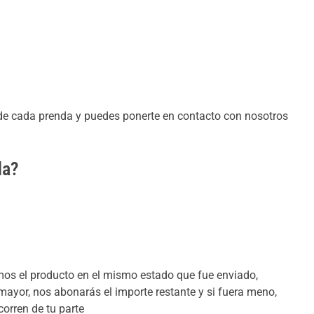
 de cada prenda y puedes ponerte en contacto con nosotros
da?
os el producto en el mismo estado que fue enviado,
mayor, nos abonarás el importe restante y si fuera meno,
orren de tu parte