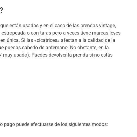
?
que están usadas y en el caso de las prendas vintage,
, estropeada o con taras pero a veces tiene marcas leves
n única. Si las «cicatrices» afectan a la calidad de la
ue puedas saberlo de antemano. No obstante, en la
/ muy usado). Puedes devolver la prenda si no estás
ho pago puede efectuarse de los siguientes modos: