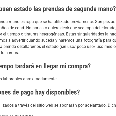
 buen estado las prendas de segunda mano?
nda mano es ropa que se ha utilizado previamente. Son piezas 
ños de edad. No por esto quiere decir que sea ropa deteriorada
 el tiempo o tinturas heterogéneas. Estas singularidades la hace
amos a advertir cuando suceda y haremos una fotografía para q
la prenda detallaremos el estado (sin uso/ poco uso/ uso medio
 tu compra.
empo tardará en llegar mi compra?
ías laborables aproximadamente
nes de pago hay disponibles?
lizados a través del sitio web se abonarán por adelantado. Dic