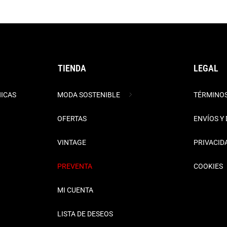
TIENDA
LEGAL
NICAS
MODA SOSTENIBLE
TÉRMINOS
OFERTAS
ENVÍOS Y
VINTAGE
PRIVACID
PREVENTA
COOKIES
MI CUENTA
LISTA DE DESEOS