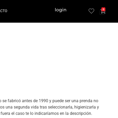
login
0
ACTO
 se fabricó antes de 1990 y puede ser una prenda no
os una segunda vida tras seleccionarla, higienizarla y
fuera el caso te lo indicaríamos en la descripción.