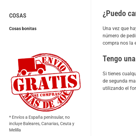
¿Puedo ca
COSAS
Una vez que ha
Cosas bonitas
número de pedid
compra nos la e
Tengo una 
Si tienes cualq
de segunda man
utilizando el f
* Envíos a España penínsular, no
incluye Baleares, Canarias, Ceuta y
Melilla