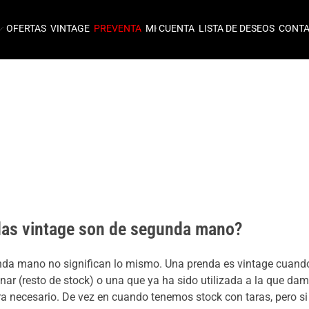
OFERTAS
VINTAGE
PREVENTA
MI CUENTA
LISTA DE DESEOS
CONT
das vintage son de segunda mano?
nda mano no significan lo mismo. Una prenda es vintage cuando
enar (resto de stock) o una que ya ha sido utilizada a la que dam
era necesario. De vez en cuando tenemos stock con taras, pero si 