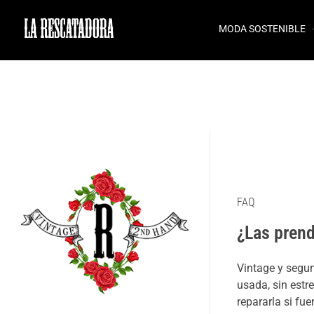
MODA SOSTENIBLE
LA RESCATADORA
FAQ
¿Las pren
Vintage y segu
usada, sin estr
repararla si fu