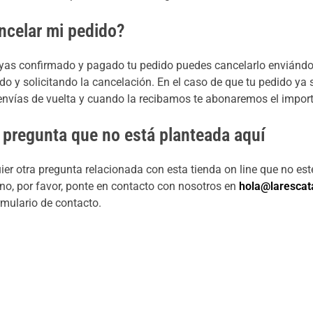
ncelar mi pedido?
yas confirmado y pagado tu pedido puedes cancelarlo enviándo
o y solicitando la cancelación. En el caso de que tu pedido ya
nvías de vuelta y cuando la recibamos te abonaremos el importe.
pregunta que no está planteada aquí
uier otra pregunta relacionada con esta tienda on line que no es
o, por favor, ponte en contacto con nosotros en
hola@laresca
ormulario de contacto.