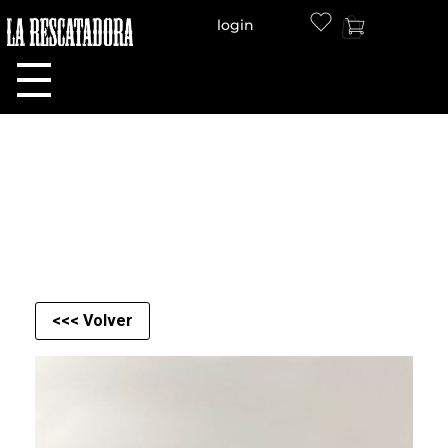
login
LA RESCATADORA
<<< Volver