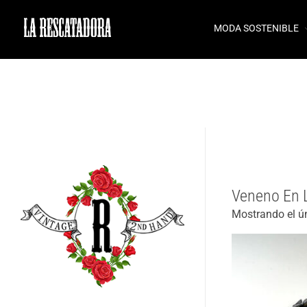
MODA SOSTENIBLE
LA RESCATADORA
Veneno En L
Mostrando el ú