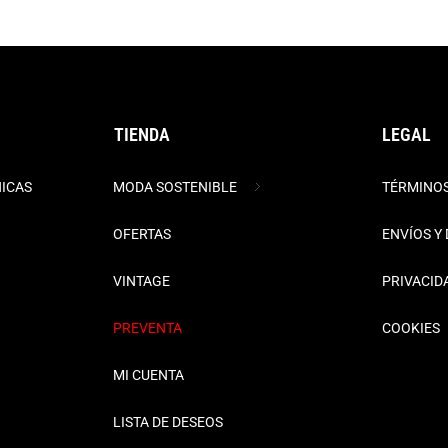
TIENDA
LEGAL
NICAS
MODA SOSTENIBLE
TÉRMINOS
OFERTAS
ENVÍOS Y
VINTAGE
PRIVACID
PREVENTA
COOKIES
MI CUENTA
LISTA DE DESEOS