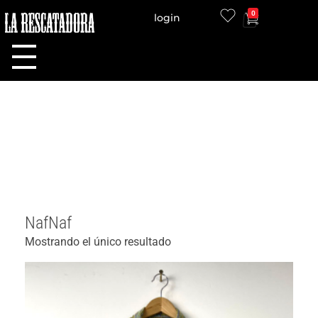
0
login
LA RESCATADORA
NafNaf
Mostrando el único resultado