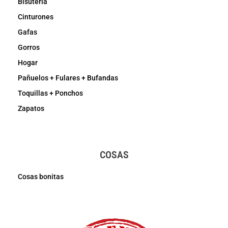
Bisutería
Cinturones
Gafas
Gorros
Hogar
Pañuelos + Fulares + Bufandas
Toquillas + Ponchos
Zapatos
COSAS
Cosas bonitas