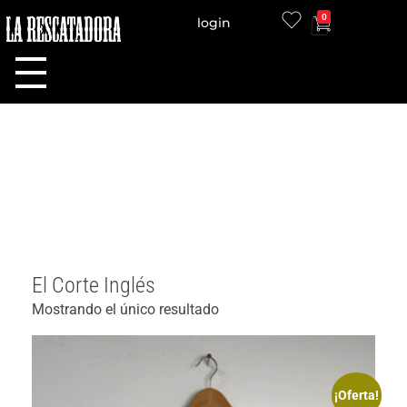
0
login
LA RESCATADORA
El Corte Inglés
Mostrando el único resultado
¡Oferta!