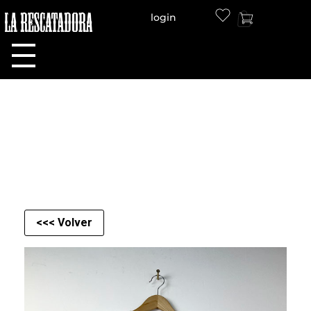
login
LA RESCATADORA
<<< Volver