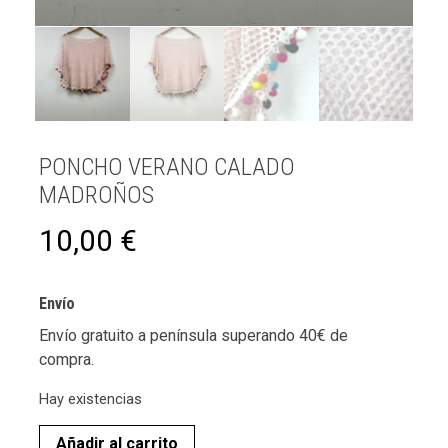
PONCHO VERANO CALADO
MADROÑOS
10,00
€
Envío
Envío gratuito a península superando 40€ de
compra.
Hay existencias
Añadir al carrito