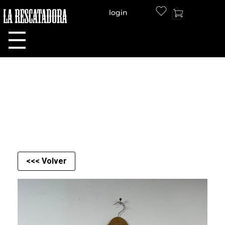
login
LA RESCATADORA
<<< Volver