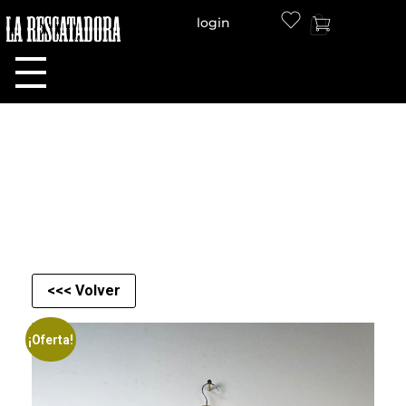
login
LA RESCATADORA
<<< Volver
¡Oferta!