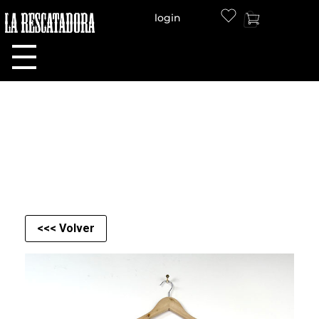
login
LA RESCATADORA
<<< Volver