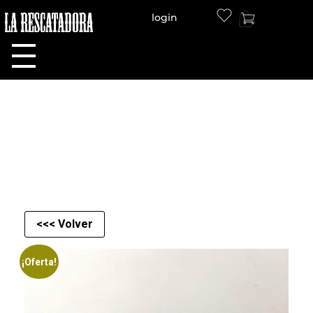
login
LA RESCATADORA
<<< Volver
¡Oferta!