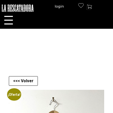
login
LA RESCATADORA
<<< Volver
¡Oferta!