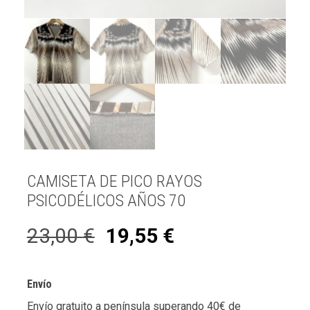
CAMISETA DE PICO RAYOS
PSICODÉLICOS AÑOS 70
23,00
€
19,55
€
Envío
Envío gratuito a península superando 40€ de