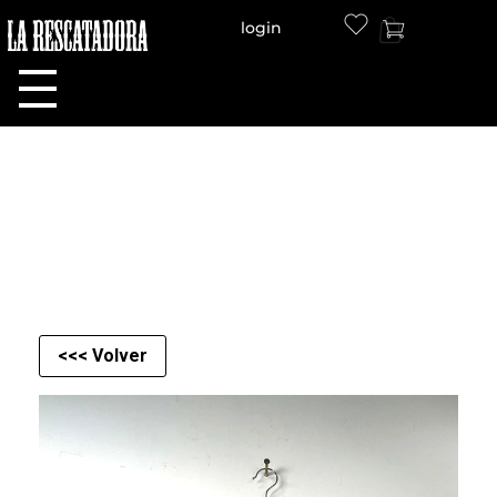
login
LA RESCATADORA
<<< Volver