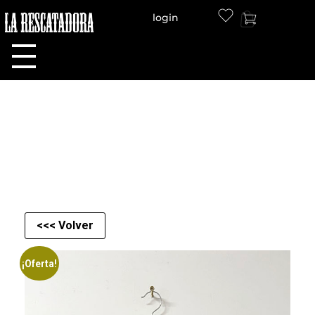
login
LA RESCATADORA
<<< Volver
¡Oferta!