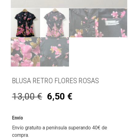
BLUSA RETRO FLORES ROSAS
13,00
€
6,50
€
Envío
Envío gratuito a península superando 40€ de
compra.