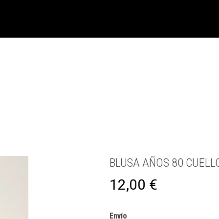
BLUSA AÑOS 80 CUELL
12,00
€
Envío