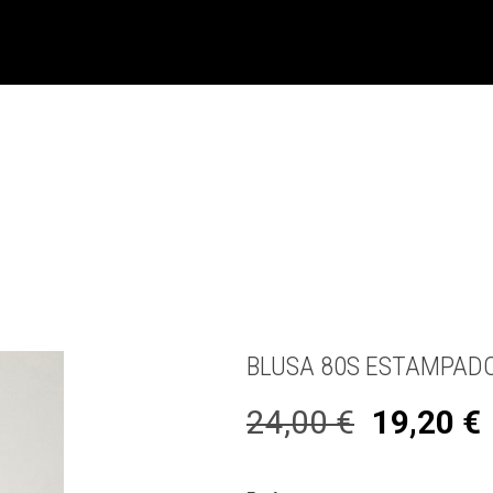
BLUSA 80S ESTAMPAD
24,00
€
19,20
€