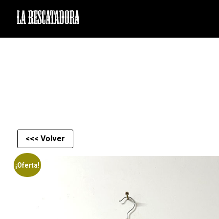
LA RESCATADORA
<<< Volver
¡Oferta!